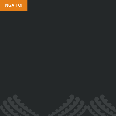
NGĀ TOI