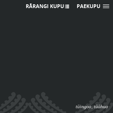
RĀRANGI KUPU
PAEKUPU
tūingoa
,
tūāhua