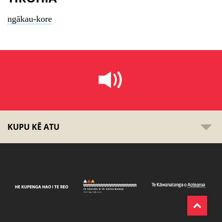
ngākau-kore
KUPU KĒ ATU