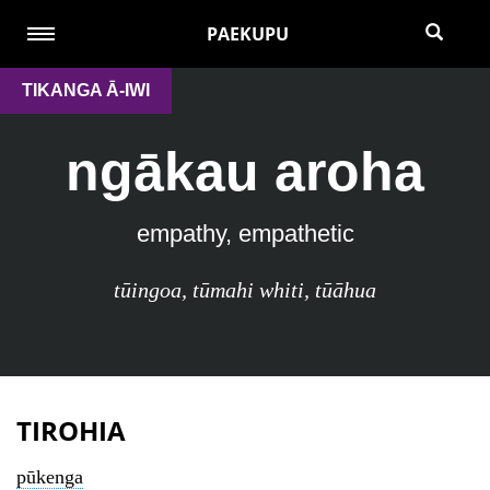
PAEKUPU
TIKANGA Ā-IWI
ngākau aroha
empathy, empathetic
tūingoa
,
tūmahi whiti
,
tūāhua
TIROHIA
pūkenga