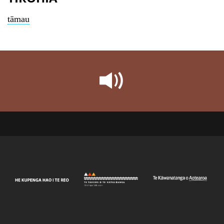
tāmau