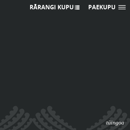
RĀRANGI KUPU
PAEKUPU
tūingoa