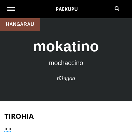
PAEKUPU
HANGARAU
mokatino
mochaccino
tūingoa
TIROHIA
inu