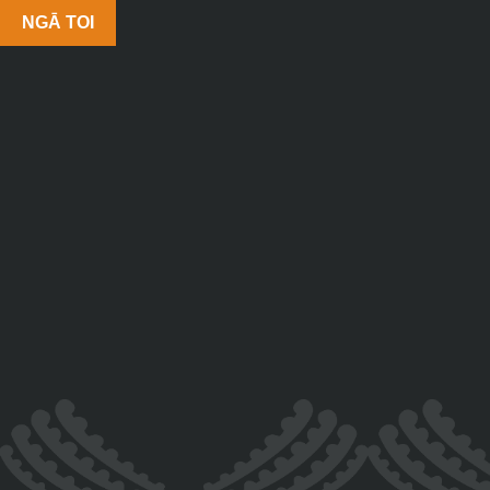
NGĀ TOI