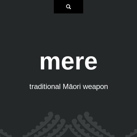
mere
traditional Māori weapon