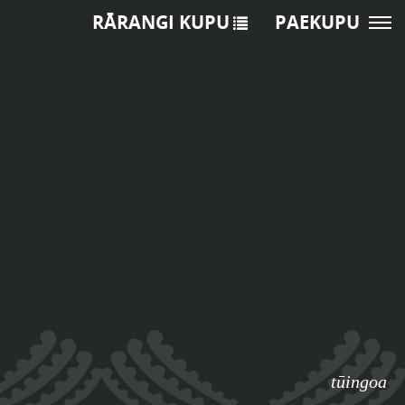
RĀRANGI KUPU
PAEKUPU
tūingoa