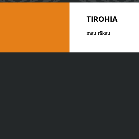
TIROHIA
mau rākau