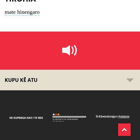
mate hinengaro
KUPU KĒ ATU