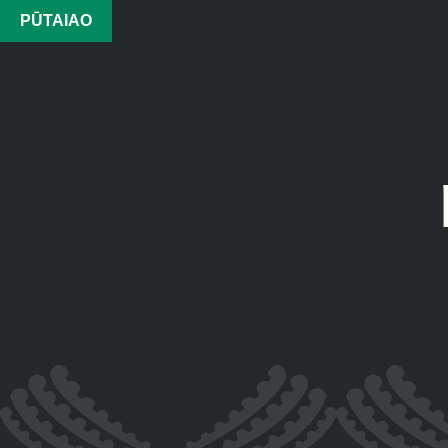
PŪTAIAO