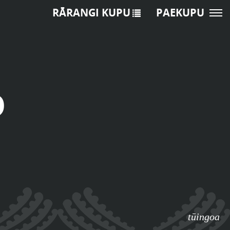
RĀRANGI KUPU
PAEKUPU
o
tūingoa