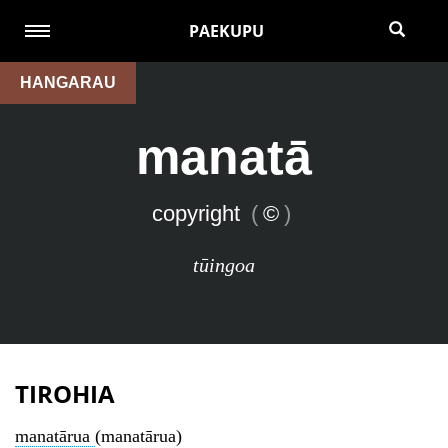
PAEKUPU
HANGARAU
manatā
copyright
(
©
)
tūingoa
TIROHIA
manatārua
(manatārua)