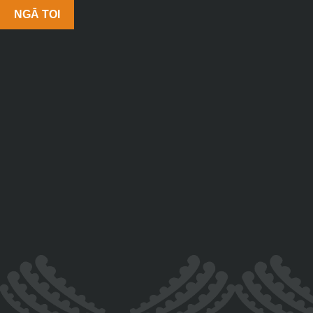
NGĀ TOI