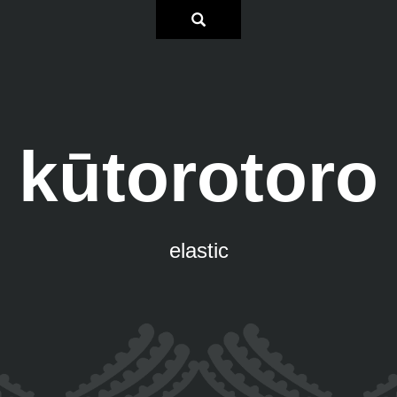
kūtorotoro
elastic