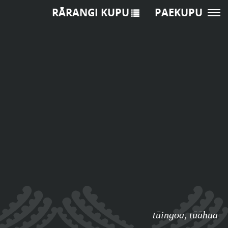
RĀRANGI KUPU
PAEKUPU
tūingoa
,
tūāhua