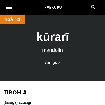
PAEKUPU
NGĀ TOI
kūrarī
mandolin
tūingoa
TIROHIA
(taonga) autangi