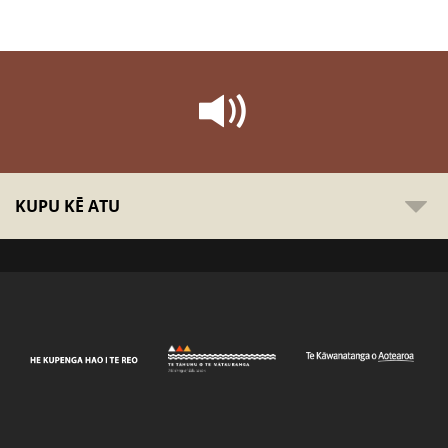
KUPU KĒ ATU