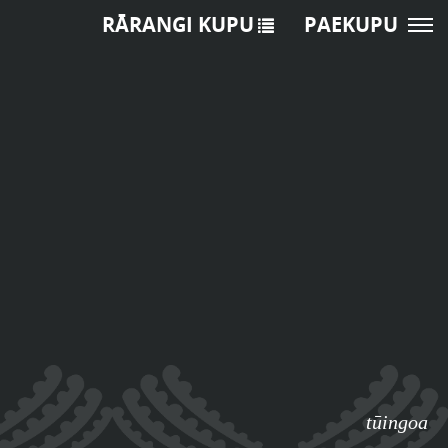
RĀRANGI KUPU
PAEKUPU
tūingoa