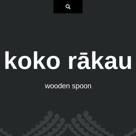
koko rākau
wooden spoon