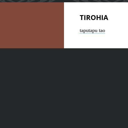
TIROHIA
taputapu tao