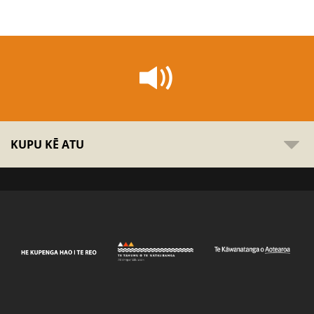
KUPU KĒ ATU