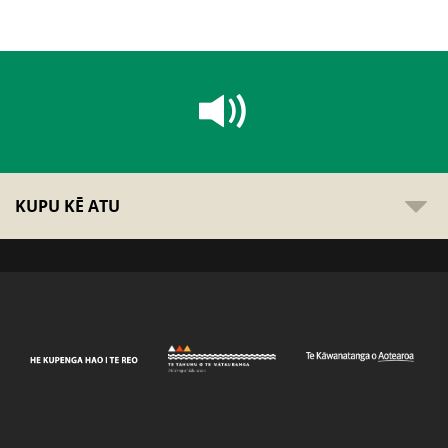
KUPU KĒ ATU