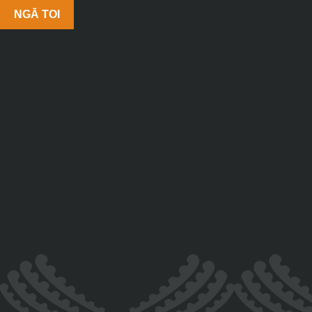
NGĀ TOI