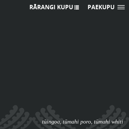
RĀRANGI KUPU
PAEKUPU
tūingoa
,
tūmahi poro
,
tūmahi whiti