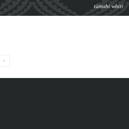
tūmahi whiti