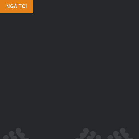
NGĀ TOI