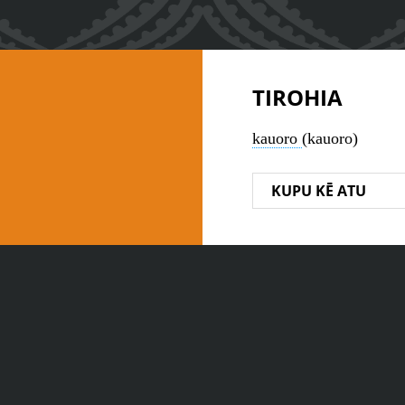
TIROHIA
kauoro
(kauoro)
KUPU KĒ ATU