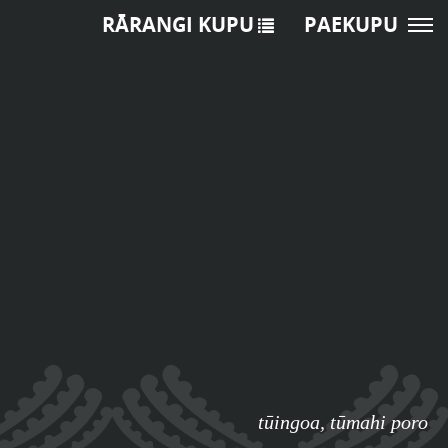
RĀRANGI KUPU
PAEKUPU
tūingoa
,
tūmahi poro