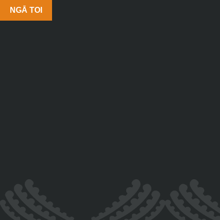
NGĀ TOI