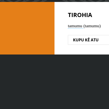
TIROHIA
tamumu
(tamumu)
KUPU KĒ ATU