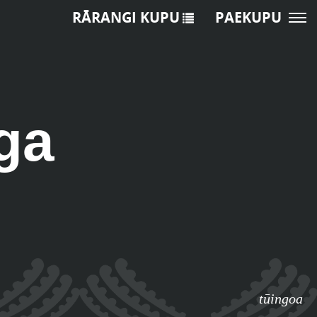
RĀRANGI KUPU
PAEKUPU
ga
tūingoa