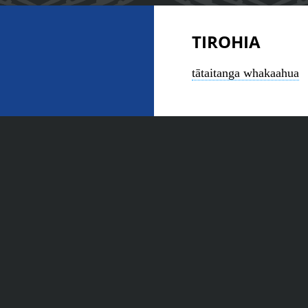
TIROHIA
tātaitanga whakaahua