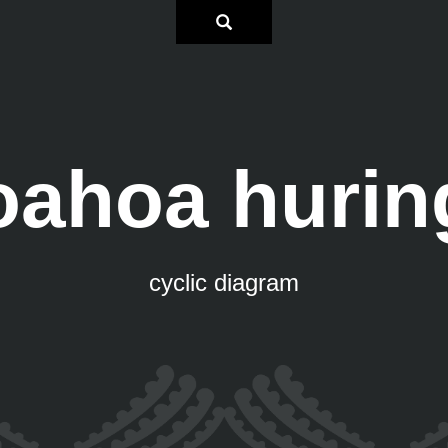
oahoa hurin
cyclic diagram