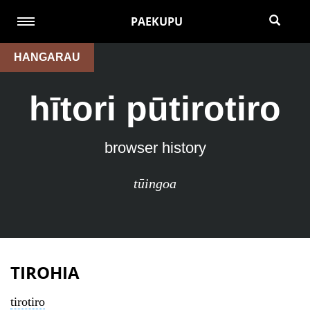
PAEKUPU
HANGARAU
hītori pūtirotiro
browser history
tūingoa
TIROHIA
tirotiro