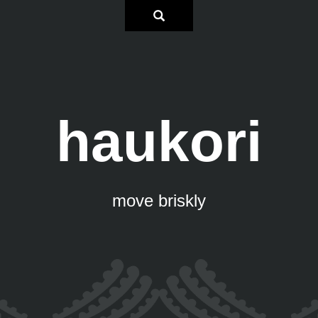
haukori
move briskly