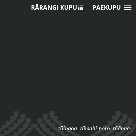
RĀRANGI KUPU
PAEKUPU
tūingoa
,
tūmahi poro
,
tūāhua