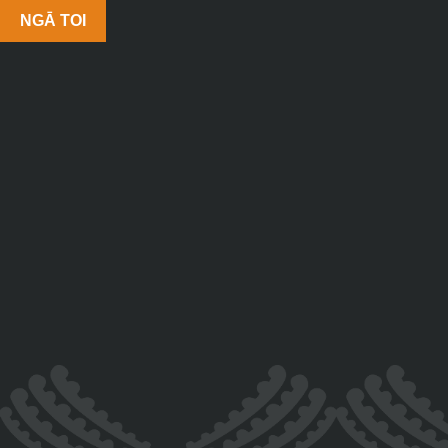
NGĀ TOI