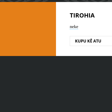
TIROHIA
neke
KUPU KĒ ATU