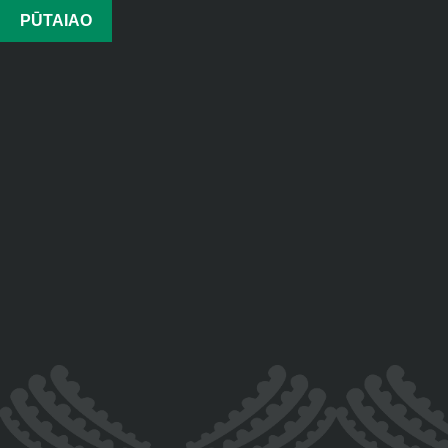
PŪTAIAO