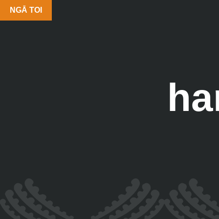
NGĀ TOI
ha