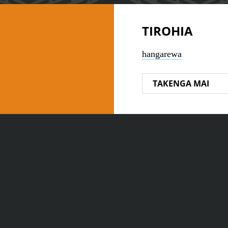
TIROHIA
hangarewa
TAKENGA MAI