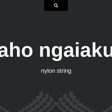
aho ngaiak
nylon string