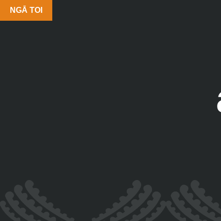
NGĀ TOI