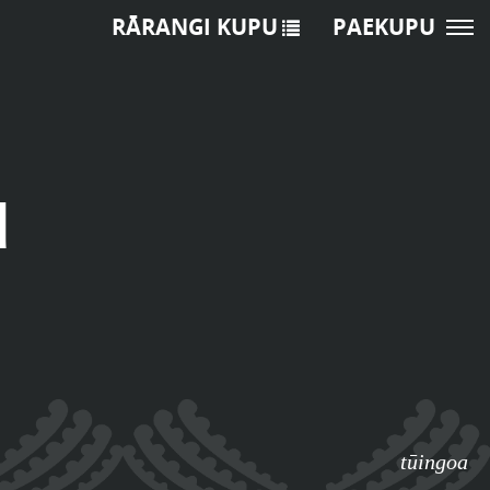
RĀRANGI KUPU
PAEKUPU
u
tūingoa