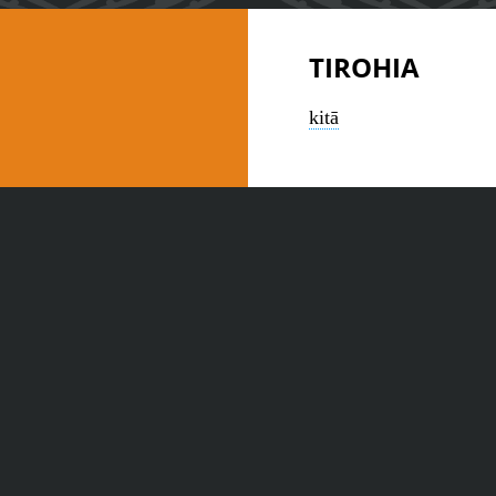
TIROHIA
kitā